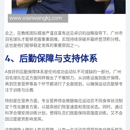
总之，在教练团队精准严谨且富有远见卓识的战略指导下，广州市
羽毛球队才能够克服重重困难，实现持续突破并最终登顶积分榜。
这也是他们能够稳定发挥的重要原因之一。
4、后勤保障与支持体系
A良好的后勤保障体系是任何成功运动队不可或缺的一部分。广州
羽毛球队在这方面同样做出了不懈努力，从训练设施到医疗保障，
再到饮食营养等各个环节都进行了全面规划，以确保运动员能够专
注于训练与比赛.
特别是在营养方面，专业营养师会根据每位运动员不同身体状况制
定个性化膳食方案，以提高他们恢复速度和竞技状态。同时，通过
科学合理安排训练计划，使得队员们既能保持高强度训练，又不会
因过度疲劳影响发挥。
这种细致入微的人性化管理，让每一名运动员感受到来自俱乐部及