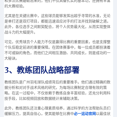
和多次比赛磨砺出来的，他们不仅具备扎实的基本功，还拥有丰富
的大赛经验。
尤其是在关键比赛中，这些球员能够发挥出超乎寻常的水准，无论
是单打还是双打项目，都能迅速适应对手的打法并找到破解之道。
此外，各位选手之间默契配合，将个人优势最大化，从而实现整体
战斗力的大幅提升。
可见，优秀球员个人能力不仅是赢得比赛的重要因素，也是支撑整
个队伍稳定前进的重要保障。在团体赛事中，每一位成员都扮演着
不可或缺的角色，而他们之间相互激励、共同成长，则是成功的一
大秘诀。
3、教练团队战略部署
教练团队是广州羽毛球队成绩背后的重要推手。他们通过精确的数
据分析和对对手战术风格的研究，为每场比赛制定合理有效的策
略。在这一过程中，不仅依赖于教练自身丰富经验，还充分利用科
技手段，比如视频回放和数据统计来辅助决策。
此外，教练团队还注重心理素质培养，通过科学的方法帮助队员们
缓解压力，提高自信心，使其能够在比赛中
必一运动官网
以最佳状