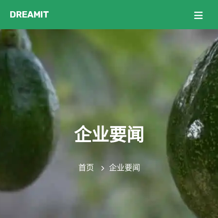
企业要闻
首页
企业要闻