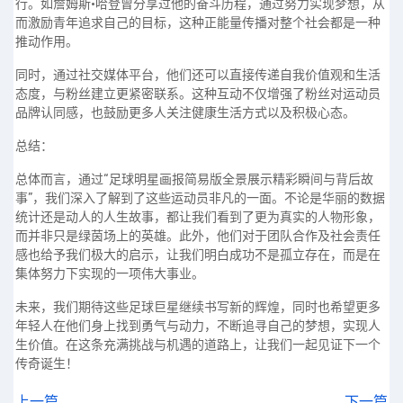
行。如詹姆斯·哈登曾分享过他的奋斗历程，通过努力实现梦想，从
而激励青年追求自己的目标，这种正能量传播对整个社会都是一种
推动作用。
同时，通过社交媒体平台，他们还可以直接传递自我价值观和生活
态度，与粉丝建立更紧密联系。这种互动不仅增强了粉丝对运动员
品牌认同感，也鼓励更多人关注健康生活方式以及积极心态。
总结：
总体而言，通过“足球明星画报简易版全景展示精彩瞬间与背后故
事”，我们深入了解到了这些运动员非凡的一面。不论是华丽的数据
统计还是动人的人生故事，都让我们看到了更为真实的人物形象，
而并非只是绿茵场上的英雄。此外，他们对于团队合作及社会责任
感也给予我们极大的启示，让我们明白成功不是孤立存在，而是在
集体努力下实现的一项伟大事业。
未来，我们期待这些足球巨星继续书写新的辉煌，同时也希望更多
年轻人在他们身上找到勇气与动力，不断追寻自己的梦想，实现人
生价值。在这条充满挑战与机遇的道路上，让我们一起见证下一个
传奇诞生！
上一篇
下一篇