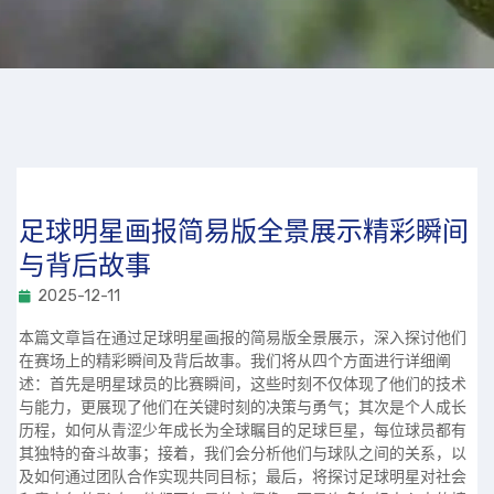
足球明星画报简易版全景展示精彩瞬间
与背后故事
2025-12-11
本篇文章旨在通过足球明星画报的简易版全景展示，深入探讨他们
在赛场上的精彩瞬间及背后故事。我们将从四个方面进行详细阐
述：首先是明星球员的比赛瞬间，这些时刻不仅体现了他们的技术
与能力，更展现了他们在关键时刻的决策与勇气；其次是个人成长
历程，如何从青涩少年成长为全球瞩目的足球巨星，每位球员都有
其独特的奋斗故事；接着，我们会分析他们与球队之间的关系，以
及如何通过团队合作实现共同目标；最后，将探讨足球明星对社会