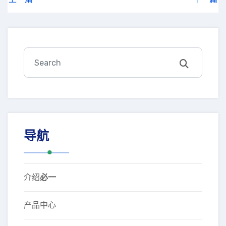
导航
介绍
必一
产品中心