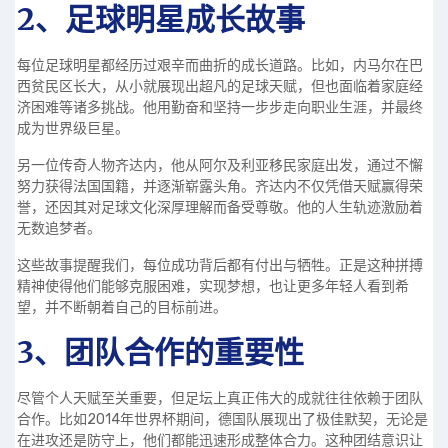
2、足球明星成长故事
每位足球明星都经历过艰辛而曲折的成长道路。比如，内马尔在巴
西贫民区长大，从小就展现出超凡的足球天赋，但也面临着家庭经
济困难等诸多挑战。他用勤奋和坚持一步步走向职业生涯，并最终
成为世界级巨星。
另一位传奇人物齐达内，他从阿尔及利亚移民家庭出发，通过不懈
努力获得法国国籍，并逐渐崭露头角。齐达内不仅凭借天赋赢得荣
誉，还因其对足球文化深厚理解而备受尊敬。他的人生轨迹激励着
无数追梦者。
这些故事提醒我们，每位成功背后都有付出与牺牲。正是这种拼搏
精神使得他们能够克服困难，实现梦想，也让更多年轻人看到希
望，并不断朝着自己的目标前进。
3、团队合作的重要性
尽管个人天赋至关重要，但足坛上真正伟大的成就往往依赖于团队
合作。比如2014年世界杯期间，德国队展现出了极佳默契，无论是
在进攻还是防守上，他们都能迅速形成整体合力。这种团结意识让