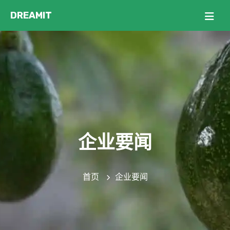
企业要闻
首页
企业要闻