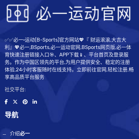
✅✅必一·运动(B-Sports)官方网站💖『 财运滚滚,大吉大
利』💖必一,BSports,必一运动官网,BSports网页版,必一体
育快速注册链接入口🎯、APP下载📱、平台首页及登录服
务。作为中国区领先的平台,为用户提供安全、稳定的注册
体验,24小时客服随时在线支持。立即前往官网,轻松注册,畅
享高品质平台服务
社交平台:
导航
介绍
必一