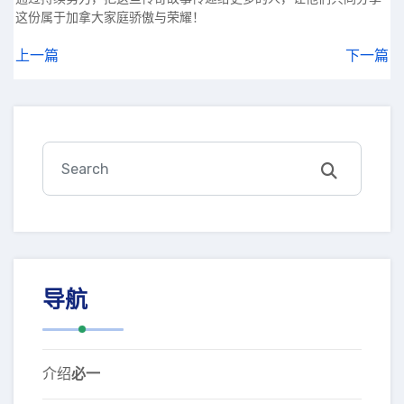
这份属于加拿大家庭骄傲与荣耀！
上一篇
下一篇
导航
介绍
必一