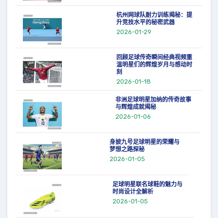
杭州网球队耐力训练揭秘：提
升竞技水平的秘密武器
2026-01-29
回顾足球传奇瞬间经典视频重
温明星们的辉煌岁月与感动时
刻
2026-01-18
非洲足球明星加纳的传奇故事
与辉煌成就揭秘
2026-01-06
身披九号足球明星的荣耀与
梦想之路探秘
2026-01-05
足球明星联名球鞋的魅力与
时尚设计全解析
2026-01-05