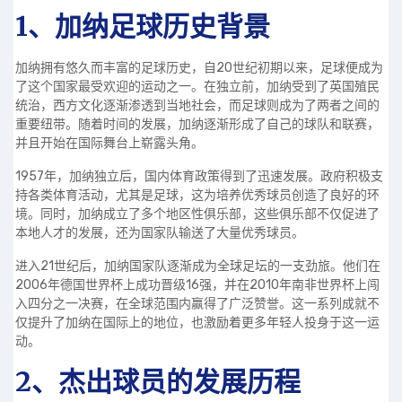
1、加纳足球历史背景
加纳拥有悠久而丰富的足球历史，自20世纪初期以来，足球便成为
了这个国家最受欢迎的运动之一。在独立前，加纳受到了英国殖民
统治，西方文化逐渐渗透到当地社会，而足球则成为了两者之间的
重要纽带。随着时间的发展，加纳逐渐形成了自己的球队和联赛，
并且开始在国际舞台上崭露头角。
1957年，加纳独立后，国内体育政策得到了迅速发展。政府积极支
持各类体育活动，尤其是足球，这为培养优秀球员创造了良好的环
境。同时，加纳成立了多个地区性俱乐部，这些俱乐部不仅促进了
本地人才的发展，还为国家队输送了大量优秀球员。
进入21世纪后，加纳国家队逐渐成为全球足坛的一支劲旅。他们在
2006年德国世界杯上成功晋级16强，并在2010年南非世界杯上闯
入四分之一决赛，在全球范围内赢得了广泛赞誉。这一系列成就不
仅提升了加纳在国际上的地位，也激励着更多年轻人投身于这一运
动。
2、杰出球员的发展历程