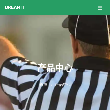
产品中心
首页
产品中心