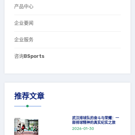
产品中心
企业要闻
企业服务
咨询
BSports
推荐文章
武汉排球队的奋斗与荣耀：一
部排球精神的真实纪实之旅
2026-01-30